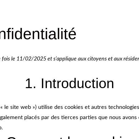
fidentialité
ère fois le 11/02/2025 et s’applique aux citoyens et aux ré
1. Introduction
 « le site web ») utilise des cookies et autres technologie
 également placés par des tierces parties que nous avon
b.